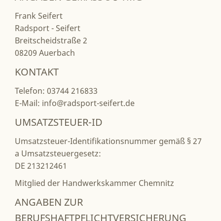
Frank Seifert
Radsport - Seifert
Breitscheidstraße 2
08209 Auerbach
KONTAKT
Telefon: 03744 216833
E-Mail: info@radsport-seifert.de
UMSATZSTEUER-ID
Umsatzsteuer-Identifikationsnummer gemäß § 27
a Umsatzsteuergesetz:
DE 213212461
Mitglied der Handwerkskammer Chemnitz
ANGABEN ZUR
BERUFSHAFTPFLICHTVERSICHERUNG