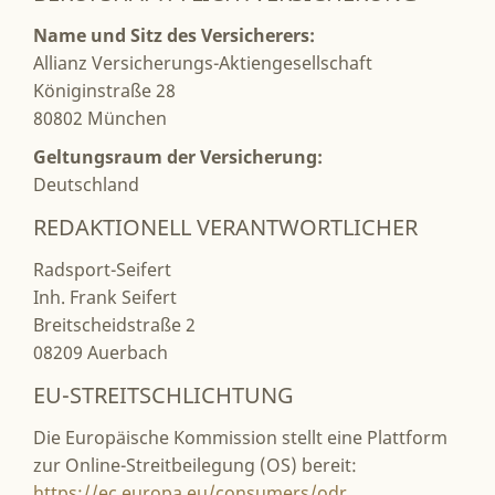
Name und Sitz des Versicherers:
Allianz Versicherungs-Aktiengesellschaft
Königinstraße 28
80802 München
Geltungsraum der Versicherung:
Deutschland
REDAKTIONELL VERANTWORTLICHER
Radsport-Seifert
Inh. Frank Seifert
Breitscheidstraße 2
08209 Auerbach
EU-STREITSCHLICHTUNG
Die Europäische Kommission stellt eine Plattform
zur Online-Streitbeilegung (OS) bereit:
https://ec.europa.eu/consumers/odr
.